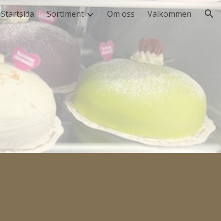
Startsida
Sortiment
Om oss
Välkommen
ion