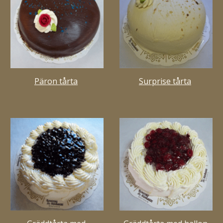
Päron tårta
Surprise tårta