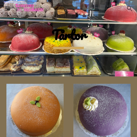
Skip to main content
Skip to navigation
Tårtor