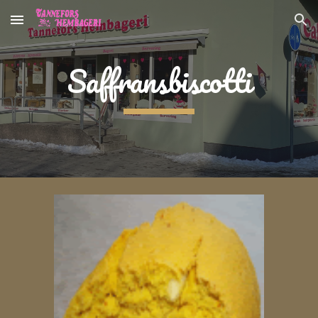
Skip to main content
Skip to navigation
Saffransbiscotti